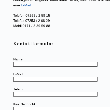
eine
E-Mail
.
Telefon 07253 / 2 59 15
Telefax 07253 / 2 68 29
Mobil 0171 / 3 39 59 88
Kontaktformular
Name
E-Mail
Telefon
Ihre Nachricht