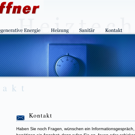
takt
Kontakt
Haben Sie noch Fragen, wünschen ein Informationsgespräch,
benötigen ein Angebot: dann rufen Sie an, faxen oder schicke