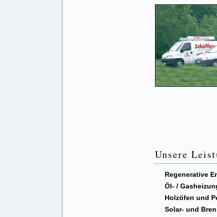
Unsere Leis
Regenerative E
Öl- / Gasheizun
Holzöfen und P
Solar- und Bre