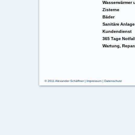
Wasserwärmer u
Zisterne
Bäder
Sanitäre Anlag
Kundendienst
365 Tage Notfal
Wartung, Repara
© 2011
Alexander Schäffner
|
Impressum
|
Datenschutz