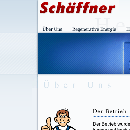
Über Uns
Der Betrieb
Der Betrieb wurd
jungen und hoch m