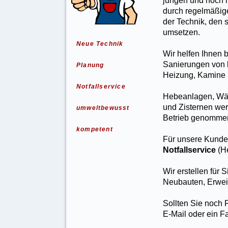
durch regelmäßig
der Technik, den s
umsetzen.
Neue Technik
Wir helfen Ihnen
Sanierungen von 
Planung
Heizung, Kamine 
Notfallservice
Hebeanlagen, Wä
und Zisternen we
umweltbewusst
Betrieb genomme
kompetent
Für unsere Kunde
Notfallservice
(H
Wir erstellen für 
Neubauten, Erwei
Sollten Sie noch 
E-Mail oder ein F